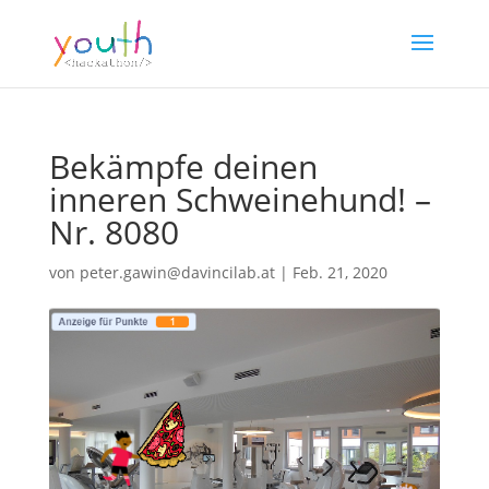
Bekämpfe deinen
inneren Schweinehund! –
Nr. 8080
von
peter.gawin@davincilab.at
|
Feb. 21, 2020