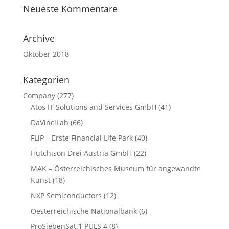
Neueste Kommentare
Archive
Oktober 2018
Kategorien
Company
(277)
Atos IT Solutions and Services GmbH
(41)
DaVinciLab
(66)
FLiP – Erste Financial Life Park
(40)
Hutchison Drei Austria GmbH
(22)
MAK – Österreichisches Museum für angewandte
Kunst
(18)
NXP Semiconductors
(12)
Oesterreichische Nationalbank
(6)
ProSiebenSat.1 PULS 4
(8)