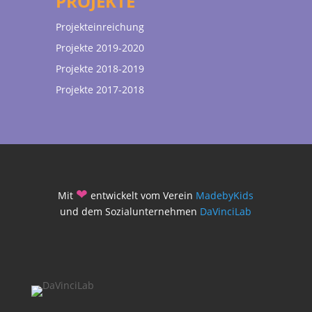
PROJEKTE
Projekteinreichung
Projekte 2019-2020
Projekte 2018-2019
Projekte 2017-2018
❤
Mit
entwickelt vom Verein
MadebyKids
und dem Sozialunternehmen
DaVinciLab