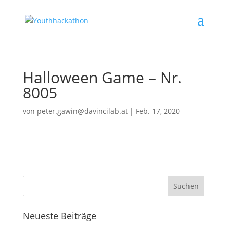
Halloween Game – Nr.
8005
von
peter.gawin@davincilab.at
|
Feb. 17, 2020
Neueste Beiträge