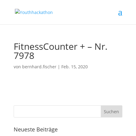
FitnessCounter + – Nr.
7978
von
bernhard.fischer
|
Feb. 15, 2020
Neueste Beiträge