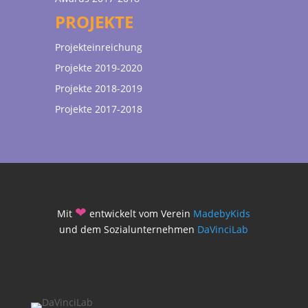
PROJEKTE
Projekteinreichung
Projekte 2019-2020
Projekte 2018-2019
Projekte 2017-2018
❤
Mit
entwickelt vom Verein
MadebyKids
und dem Sozialunternehmen
DaVinciLab