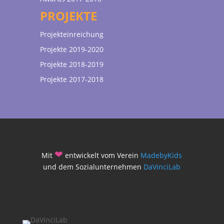
PROJEKTE
Projekteinreichung
Projekte 2019-2020
Projekte 2018-2019
Projekte 2017-2018
❤
Mit
entwickelt vom Verein
MadebyKids
und dem Sozialunternehmen
DaVinciLab