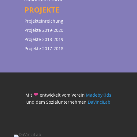
PROJEKTE
Projekteinreichung
Projekte 2019-2020
Projekte 2018-2019
Projekte 2017-2018
❤
Mit
entwickelt vom Verein
MadebyKids
und dem Sozialunternehmen
DaVinciLab