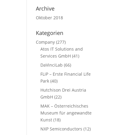
Archive
Oktober 2018
Kategorien
Company
(277)
Atos IT Solutions and
Services GmbH
(41)
DaVinciLab
(66)
FLiP – Erste Financial Life
Park
(40)
Hutchison Drei Austria
GmbH
(22)
MAK – Österreichisches
Museum für angewandte
Kunst
(18)
NXP Semiconductors
(12)