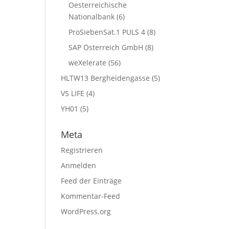
Oesterreichische
Nationalbank
(6)
ProSiebenSat.1 PULS 4
(8)
SAP Österreich GmbH
(8)
weXelerate
(56)
HLTW13 Bergheidengasse
(5)
VS LIFE
(4)
YH01
(5)
Meta
Registrieren
Anmelden
Feed der Einträge
Kommentar-Feed
WordPress.org