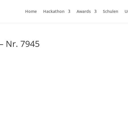
Home
Hackathon
Awards
Schulen
U
 – Nr. 7945