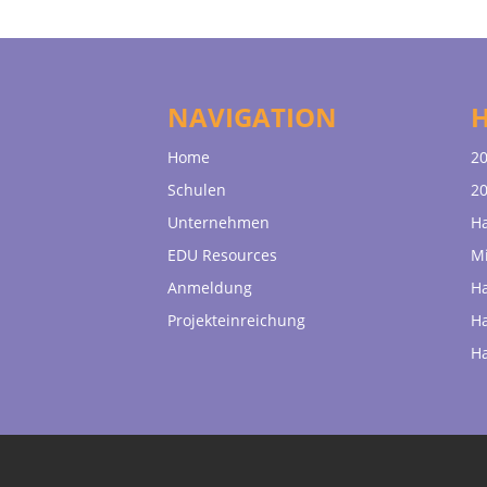
NAVIGATION
Home
20
Schulen
20
Unternehmen
H
EDU Resources
Mi
Anmeldung
H
Projekteinreichung
H
H