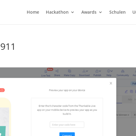
Home
Hackathon
Awards
Schulen
U
7911