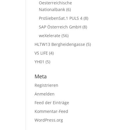
Oesterreichische
Nationalbank
(6)
ProSiebenSat.1 PULS 4
(8)
SAP Österreich GmbH
(8)
weXelerate
(56)
HLTW13 Bergheidengasse
(5)
VS LIFE
(4)
YH01
(5)
Meta
Registrieren
Anmelden
Feed der Einträge
Kommentar-Feed
WordPress.org