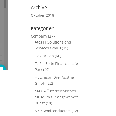
Archive
Oktober 2018
Kategorien
Company
(277)
Atos IT Solutions and
Services GmbH
(41)
DaVinciLab
(66)
FLiP – Erste Financial Life
Park
(40)
Hutchison Drei Austria
GmbH
(22)
MAK – Österreichisches
Museum für angewandte
Kunst
(18)
NXP Semiconductors
(12)