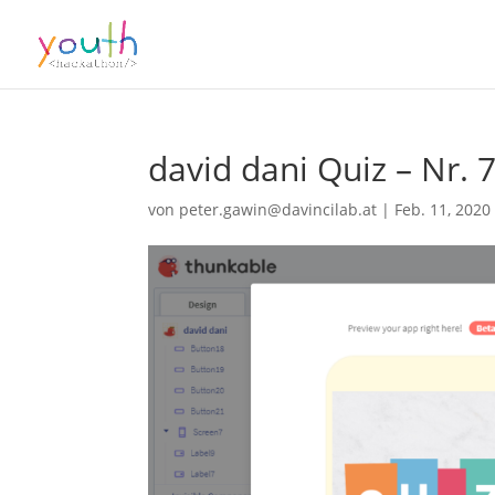
david dani Quiz – Nr. 
von
peter.gawin@davincilab.at
|
Feb. 11, 2020