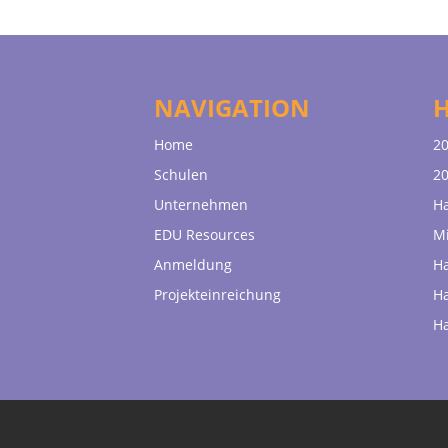
NAVIGATION
Home
20
Schulen
20
Unternehmen
H
EDU Resources
Mi
Anmeldung
H
Projekteinreichung
H
H