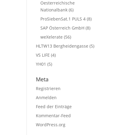
Oesterreichische
Nationalbank
(6)
ProSiebenSat.1 PULS 4
(8)
SAP Österreich GmbH
(8)
weXelerate
(56)
HLTW13 Bergheidengasse
(5)
VS LIFE
(4)
YH01
(5)
Meta
Registrieren
Anmelden
Feed der Einträge
Kommentar-Feed
WordPress.org