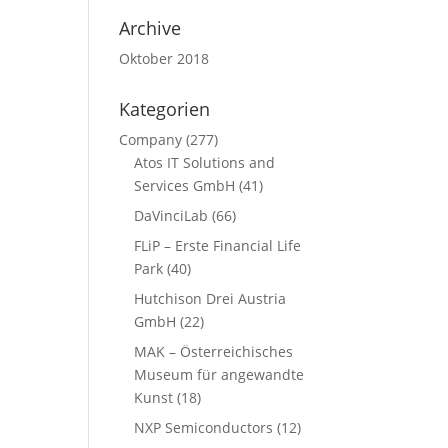
Archive
Oktober 2018
Kategorien
Company
(277)
Atos IT Solutions and
Services GmbH
(41)
DaVinciLab
(66)
FLiP – Erste Financial Life
Park
(40)
Hutchison Drei Austria
GmbH
(22)
MAK – Österreichisches
Museum für angewandte
Kunst
(18)
NXP Semiconductors
(12)