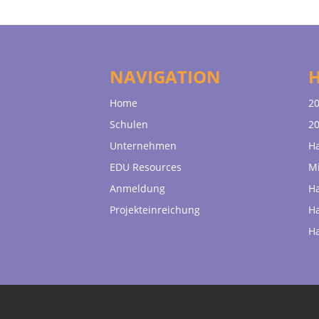
NAVIGATION
Home
20
Schulen
20
Unternehmen
H
EDU Resources
Mi
Anmeldung
H
Projekteinreichung
H
H