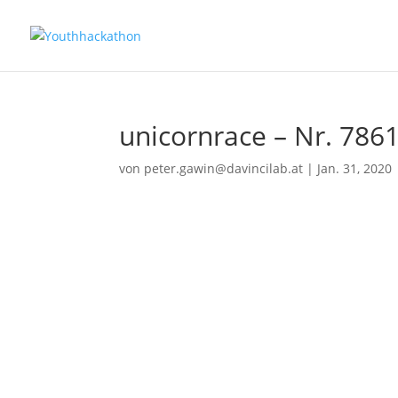
unicornrace – Nr. 786
von
peter.gawin@davincilab.at
|
Jan. 31, 2020