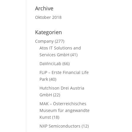
Archive
Oktober 2018
Kategorien
Company
(277)
Atos IT Solutions and
Services GmbH
(41)
DaVinciLab
(66)
FLiP – Erste Financial Life
Park
(40)
Hutchison Drei Austria
GmbH
(22)
MAK – Österreichisches
Museum für angewandte
Kunst
(18)
NXP Semiconductors
(12)