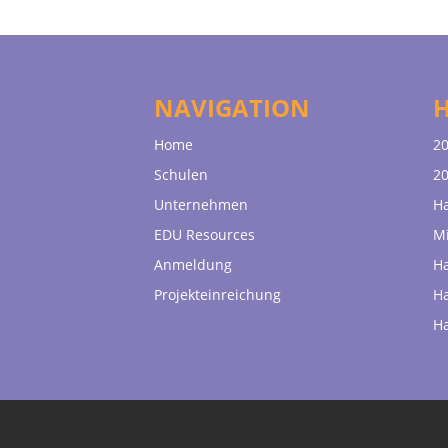
NAVIGATION
Home
20
Schulen
20
Unternehmen
H
EDU Resources
Mi
Anmeldung
H
Projekteinreichung
H
H