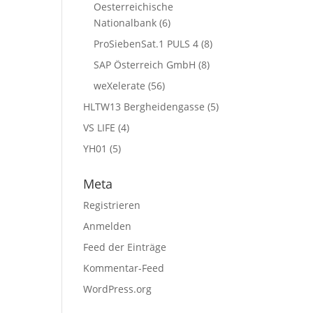
Oesterreichische
Nationalbank
(6)
ProSiebenSat.1 PULS 4
(8)
SAP Österreich GmbH
(8)
weXelerate
(56)
HLTW13 Bergheidengasse
(5)
VS LIFE
(4)
YH01
(5)
Meta
Registrieren
Anmelden
Feed der Einträge
Kommentar-Feed
WordPress.org