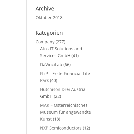
Archive
Oktober 2018
Kategorien
Company
(277)
Atos IT Solutions and
Services GmbH
(41)
DaVinciLab
(66)
FLiP – Erste Financial Life
Park
(40)
Hutchison Drei Austria
GmbH
(22)
MAK – Österreichisches
Museum für angewandte
Kunst
(18)
NXP Semiconductors
(12)