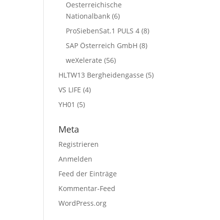
Oesterreichische
Nationalbank
(6)
ProSiebenSat.1 PULS 4
(8)
SAP Österreich GmbH
(8)
weXelerate
(56)
HLTW13 Bergheidengasse
(5)
VS LIFE
(4)
YH01
(5)
Meta
Registrieren
Anmelden
Feed der Einträge
Kommentar-Feed
WordPress.org