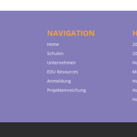
NAVIGATION
Home
20
Schulen
20
Unternehmen
H
EDU Resources
Mi
Anmeldung
H
Projekteinreichung
H
H