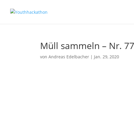
Müll sammeln – Nr. 7
von
Andreas Edelbacher
|
Jan. 29, 2020