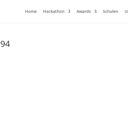
Home
Hackathon
Awards
Schulen
U
794