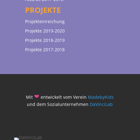
PROJEKTE
Projekteinreichung
Projekte 2019-2020
Projekte 2018-2019
Projekte 2017-2018
❤
Mit
entwickelt vom Verein
MadebyKids
und dem Sozialunternehmen
DaVinciLab