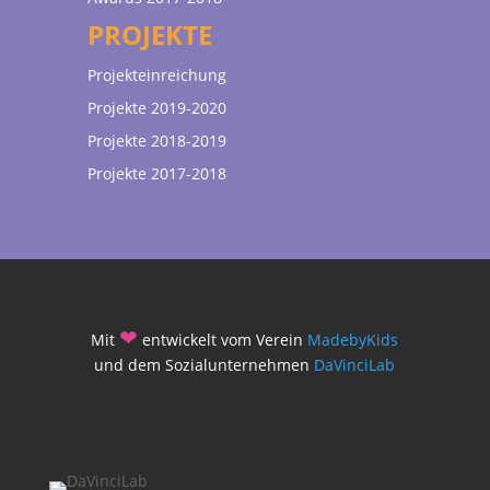
PROJEKTE
Projekteinreichung
Projekte 2019-2020
Projekte 2018-2019
Projekte 2017-2018
❤
Mit
entwickelt vom Verein
MadebyKids
und dem Sozialunternehmen
DaVinciLab