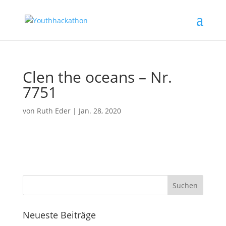
Clen the oceans – Nr.
7751
von
Ruth Eder
|
Jan. 28, 2020
Neueste Beiträge