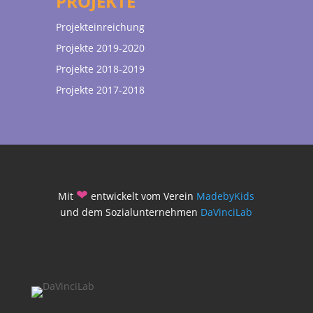
PROJEKTE
Projekteinreichung
Projekte 2019-2020
Projekte 2018-2019
Projekte 2017-2018
❤
Mit
entwickelt vom Verein
MadebyKids
und dem Sozialunternehmen
DaVinciLab