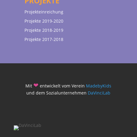
PROJEKTE
Projekteinreichung
Projekte 2019-2020
Projekte 2018-2019
Projekte 2017-2018
❤
Mit
entwickelt vom Verein
MadebyKids
und dem Sozialunternehmen
DaVinciLab