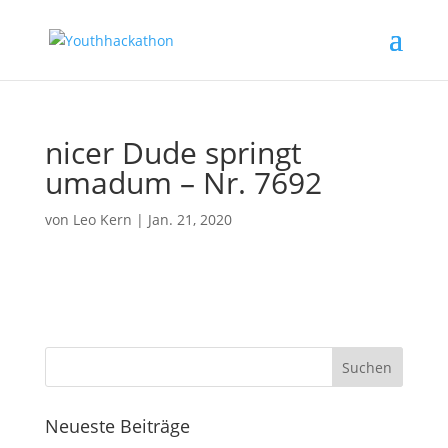
nicer Dude springt
umadum – Nr. 7692
von
Leo Kern
|
Jan. 21, 2020
Neueste Beiträge