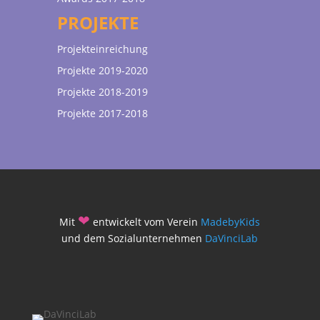
PROJEKTE
Projekteinreichung
Projekte 2019-2020
Projekte 2018-2019
Projekte 2017-2018
❤
Mit
entwickelt vom Verein
MadebyKids
und dem Sozialunternehmen
DaVinciLab