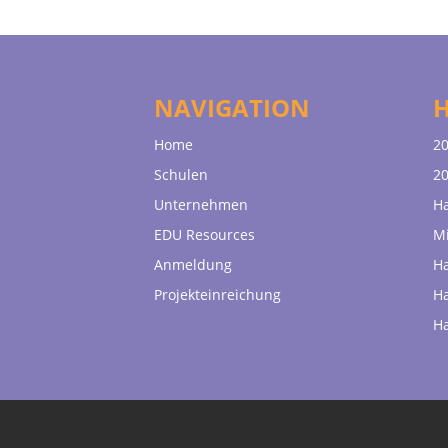
NAVIGATION
Home
20
Schulen
20
Unternehmen
H
EDU Resources
Mi
Anmeldung
H
Projekteinreichung
H
H