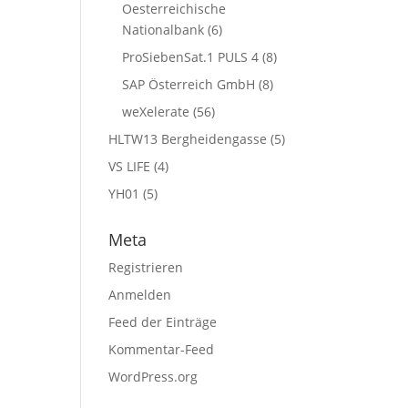
Oesterreichische
Nationalbank
(6)
ProSiebenSat.1 PULS 4
(8)
SAP Österreich GmbH
(8)
weXelerate
(56)
HLTW13 Bergheidengasse
(5)
VS LIFE
(4)
YH01
(5)
Meta
Registrieren
Anmelden
Feed der Einträge
Kommentar-Feed
WordPress.org