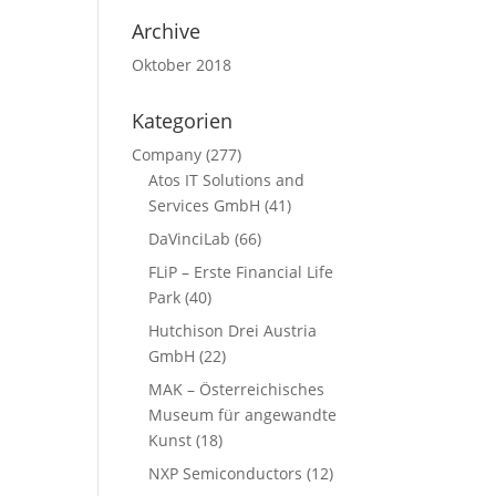
Archive
Oktober 2018
Kategorien
Company
(277)
Atos IT Solutions and
Services GmbH
(41)
DaVinciLab
(66)
FLiP – Erste Financial Life
Park
(40)
Hutchison Drei Austria
GmbH
(22)
MAK – Österreichisches
Museum für angewandte
Kunst
(18)
NXP Semiconductors
(12)