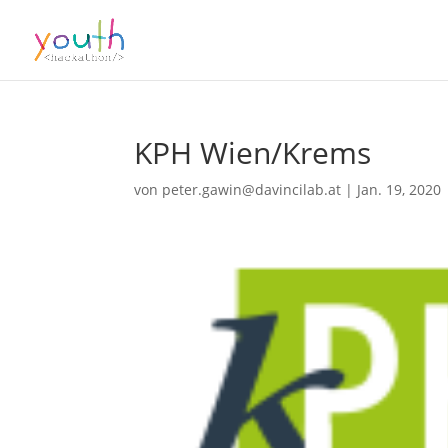
KPH Wien/Krems
von
peter.gawin@davincilab.at
|
Jan. 19, 2020