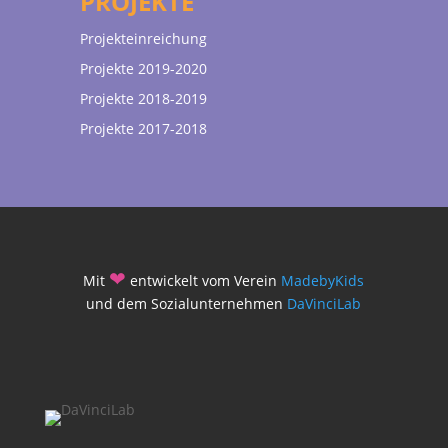
PROJEKTE
Projekteinreichung
Projekte 2019-2020
Projekte 2018-2019
Projekte 2017-2018
❤
Mit
entwickelt vom Verein
MadebyKids
und dem Sozialunternehmen
DaVinciLab