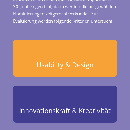
30. Juni eingereicht, dann werden die ausgewählten
Nominierungen zeitgerecht verkündet. Zur
Evaluierung werden folgende Kriterien untersucht:
Usability & Design
Innovationskraft & Kreativität