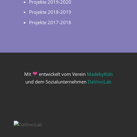
Projekte 2019-2020
Projekte 2018-2019
Projekte 2017-2018
❤
Mit
entwickelt vom Verein
MadebyKids
und dem Sozialunternehmen
DaVinciLab