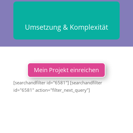
Umsetzung & Komplexität
Mein Projekt einreichen
[searchandfilter id="6581"] [searchandfilter
id="6581" action="filter_next_query"]