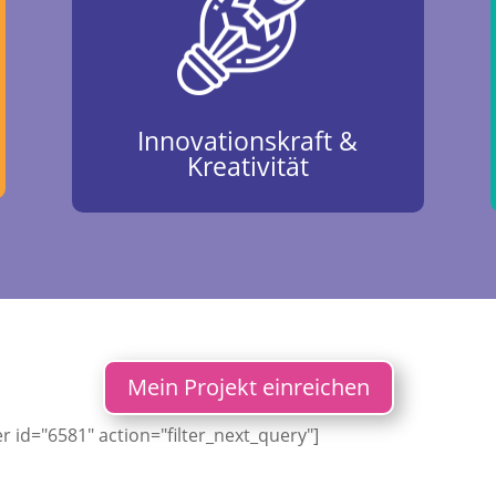
Innovationskraft &
Kreativität
Mein Projekt einreichen
er id="6581" action="filter_next_query"]