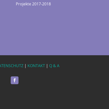
Projekte 2017-2018
ATENSCHUTZ
|
KONTAKT
|
Q & A