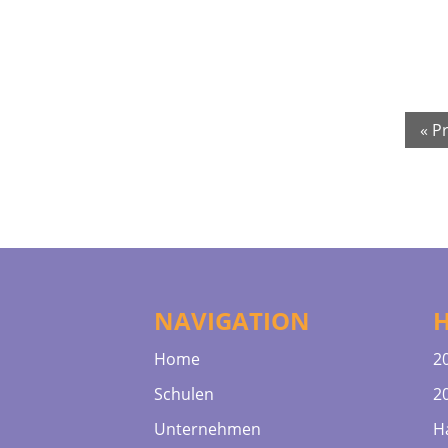
« P
NAVIGATION
Home
2
Schulen
2
Unternehmen
H