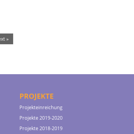
xt »
PROJEKTE
Projekteinreichung
Projekte 2019-2020
Projekte 2018-2019