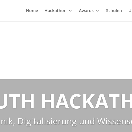
Home
Hackathon
Awards
Schulen
U
UTH HACKAT
nik, Digitalisierung und Wissens