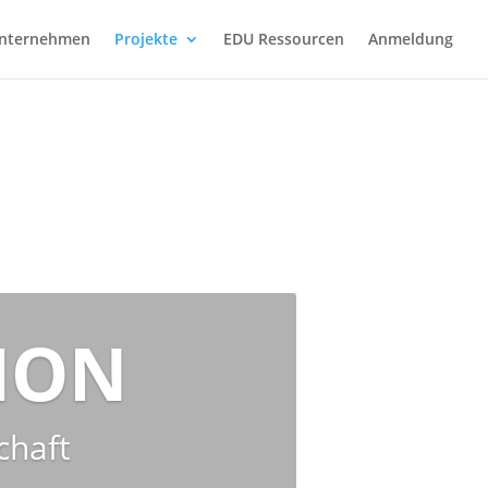
nternehmen
Projekte
EDU Ressourcen
Anmeldung
HON
chaft