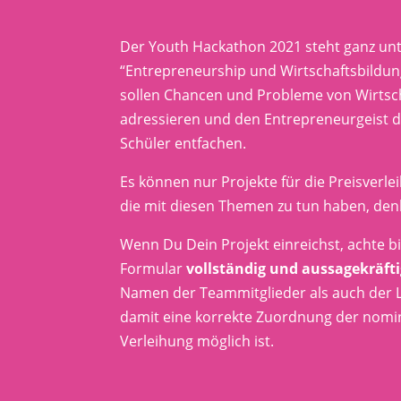
Der Youth Hackathon 2021 steht ganz un
“Entrepreneurship und Wirtschaftsbildu
sollen Chancen und Probleme von Wirtsc
adressieren und den Entrepreneurgeist 
Schüler entfachen.
Es können nur Projekte für die Preisverl
die mit diesen Themen zu tun haben, denk
Wenn Du Dein Projekt einreichst, achte 
Formular
vollständig und aussagekräft
Namen der Teammitglieder als auch der Le
damit eine korrekte Zuordnung der nomini
Verleihung möglich ist.