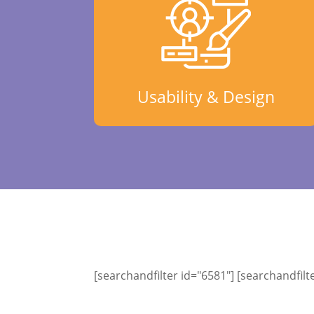
Usability & Design
[searchandfilter id="6581"] [searchandfilt