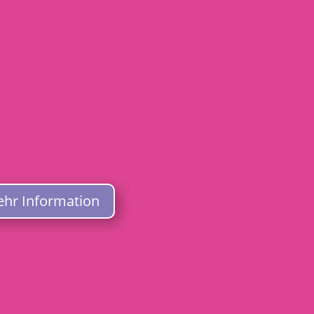
hr Information