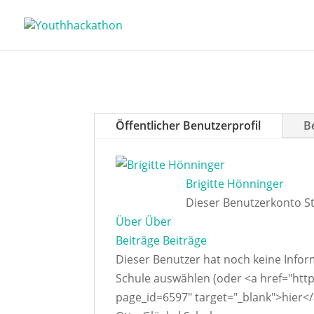
Öffentlicher Benutzerprofil
B
Brigitte Hönninger
Dieser Benutzerkonto St
Über
Über
Beiträge
Beiträge
Dieser Benutzer hat noch keine Infor
Schule auswählen (oder <a href="ht
page_id=6597" target="_blank">hier<