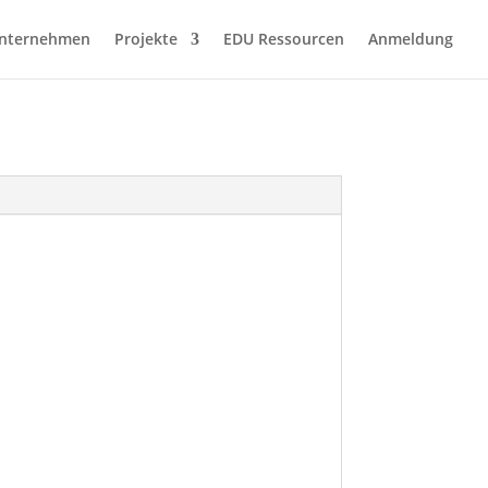
nternehmen
Projekte
EDU Ressourcen
Anmeldung