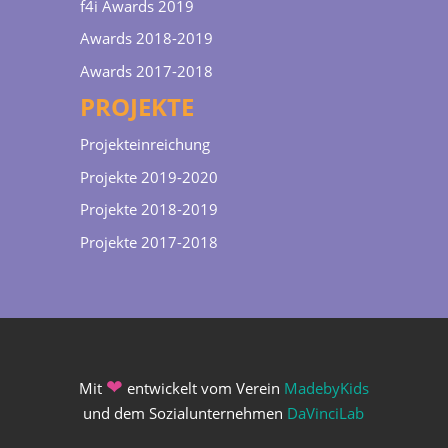
f4i Awards 2019
Awards 2018-2019
Awards 2017-2018
PROJEKTE
Projekteinreichung
Projekte 2019-2020
Projekte 2018-2019
Projekte 2017-2018
❤
Mit
entwickelt vom Verein
MadebyKids
und dem Sozialunternehmen
DaVinciLab