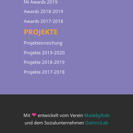
f4i Awards 2019
Awards 2018-2019
Awards 2017-2018
PROJEKTE
Projekteinreichung
Projekte 2019-2020
Projekte 2018-2019
Projekte 2017-2018
❤
Mit
entwickelt vom Verein
MadebyKids
und dem Sozialunternehmen
DaVinciLab