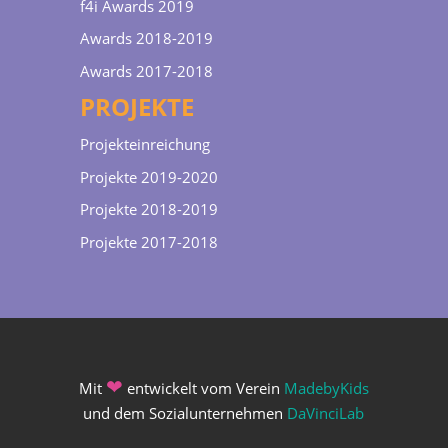
f4i Awards 2019
Awards 2018-2019
Awards 2017-2018
PROJEKTE
Projekteinreichung
Projekte 2019-2020
Projekte 2018-2019
Projekte 2017-2018
❤
Mit
entwickelt vom Verein
MadebyKids
und dem Sozialunternehmen
DaVinciLab