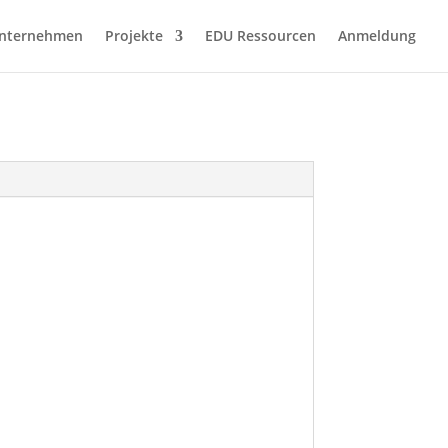
nternehmen
Projekte
EDU Ressourcen
Anmeldung