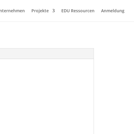
nternehmen
Projekte
EDU Ressourcen
Anmeldung