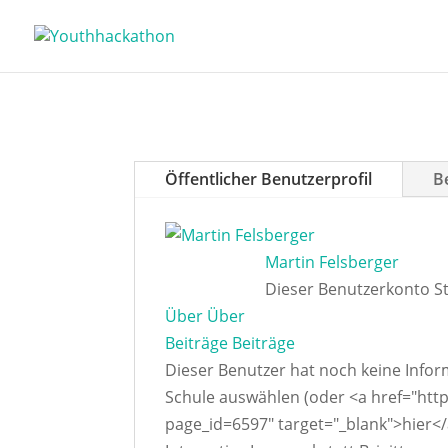
Öffentlicher Benutzerprofil
B
Martin Felsberger
Dieser Benutzerkonto St
Über
Über
Beiträge
Beiträge
Dieser Benutzer hat noch keine Infor
Schule auswählen (oder <a href="ht
page_id=6597" target="_blank">hier<