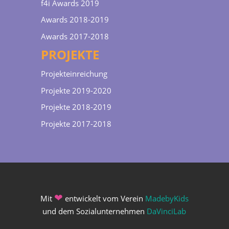
f4i Awards 2019
Awards 2018-2019
Awards 2017-2018
PROJEKTE
Projekteinreichung
Projekte 2019-2020
Projekte 2018-2019
Projekte 2017-2018
❤
Mit
entwickelt vom Verein
MadebyKids
und dem Sozialunternehmen
DaVinciLab