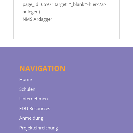
page_id=6597" target="_blank">hier</a>
anlegen)
NMS Ardagger
NAVIGATION
Home
Schulen
Unternehmen
EDU Resources
Anmeldung
Projekteinreichung