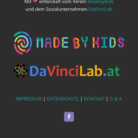
❤
Mit
entwickelt vom Verein
MadebyKids
und dem Sozialunternehmen
DaVinciLab
IMPRESSUM
|
DATENSCHUTZ
|
KONTAKT
|
Q & A