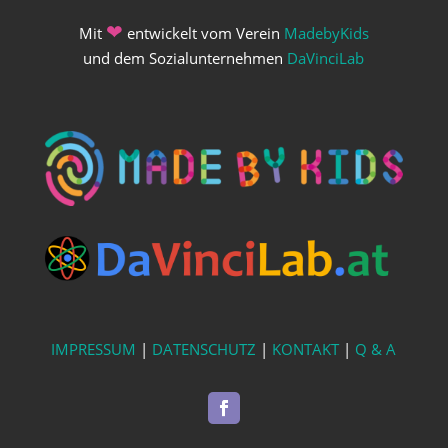
❤
Mit
entwickelt vom Verein
MadebyKids
und dem Sozialunternehmen
DaVinciLab
IMPRESSUM
|
DATENSCHUTZ
|
KONTAKT
|
Q & A