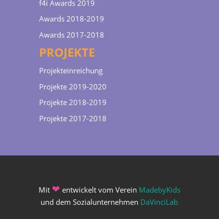
f4i Awards 2019
Awards 2018-2019
Awards 2017-2018
PROJEKTE
Projekteinreichung
Projekte 2019-2020
Projekte 2018-2019
Projekte 2017-2018
❤
Mit
entwickelt vom Verein
MadebyKids
und dem Sozialunternehmen
DaVinciLab