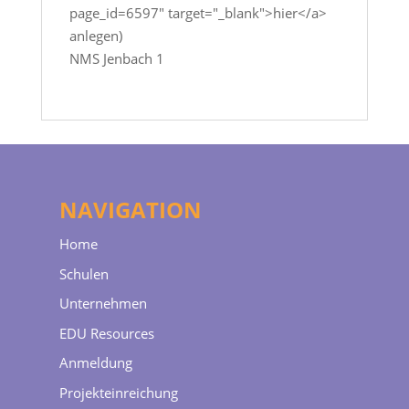
page_id=6597" target="_blank">hier</a>
anlegen)
NMS Jenbach 1
NAVIGATION
Home
Schulen
Unternehmen
EDU Resources
Anmeldung
Projekteinreichung