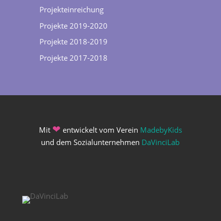
Projekteinreichung
Projekte 2019-2020
Projekte 2018-2019
Projekte 2017-2018
❤
Mit
entwickelt vom Verein
MadebyKids
und dem Sozialunternehmen
DaVinciLab