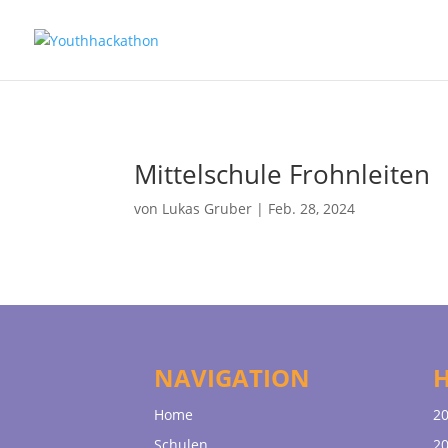
Mittelschule Frohnleiten
von
Lukas Gruber
|
Feb. 28, 2024
NAVIGATION
Home
20
Schulen
20