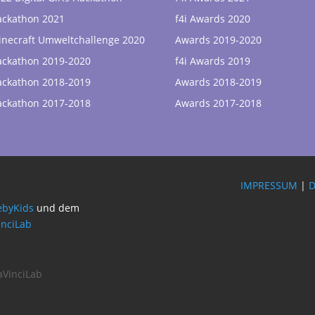
ackathon 2021
f4i Awards 2020
necraft Umweltchallenge 2020
Awards 2019-2020
ackathon 2019-2020
f4i Awards 2019
ackathon 2018-2019
Awards 2018-2019
ackathon 2017-2018
Awards 2017-2018
IMPRESSUM
|
byKids
und dem
inciLab