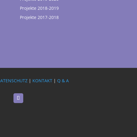
Projekte 2018-2019
Projekte 2017-2018
DATENSCHUTZ
|
KONTAKT
|
Q & A