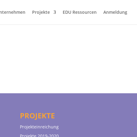
nternehmen
Projekte
EDU Ressourcen
Anmeldung
PROJEKTE
Projekteinreichung
Projekte 2019-2020