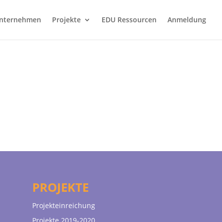
nternehmen
Projekte
EDU Ressourcen
Anmeldung
PROJEKTE
Projekteinreichung
Projekte 2019-2020