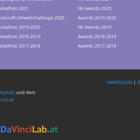
ackathon 2021
f4i Awards 2020
necraft Umweltchallenge 2020
Awards 2019-2020
ackathon 2019-2020
f4i Awards 2019
ackathon 2018-2019
Awards 2018-2019
ackathon 2017-2018
Awards 2017-2018
IMPRESSUM
|
byKids
und dem
inciLab