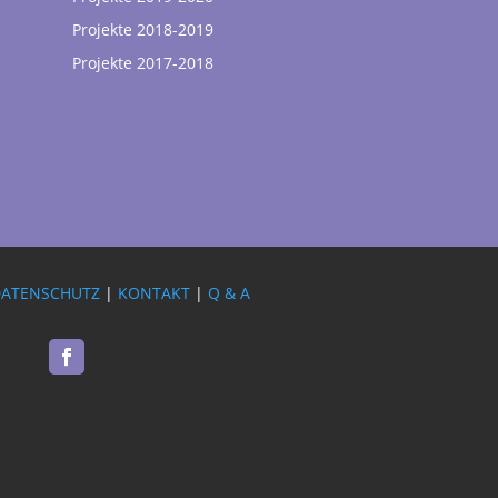
Projekte 2018-2019
Projekte 2017-2018
DATENSCHUTZ
|
KONTAKT
|
Q & A