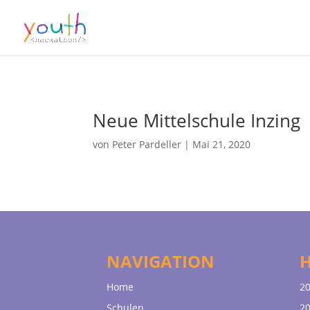
Neue Mittelschule Inzing
von
Peter Pardeller
|
Mai 21, 2020
NAVIGATION
Home
20
Schulen
20