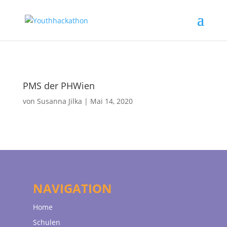
PMS der PHWien
von
Susanna Jilka
|
Mai 14, 2020
NAVIGATION
Home
Schulen