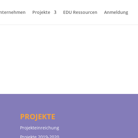
nternehmen
Projekte
EDU Ressourcen
Anmeldung
PROJEKTE
Projekteinreichung
Projekte 2019-2020