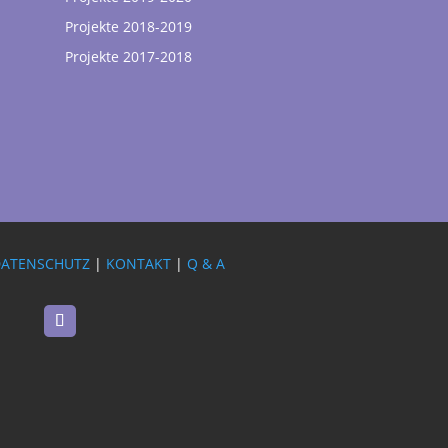
Projekte 2018-2019
Projekte 2017-2018
DATENSCHUTZ
|
KONTAKT
|
Q & A