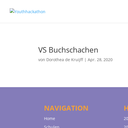
VS Buchschachen
von
Dorothea de Kruijff
|
Apr. 28, 2020
NAVIGATION
Home
20
Schulen
20