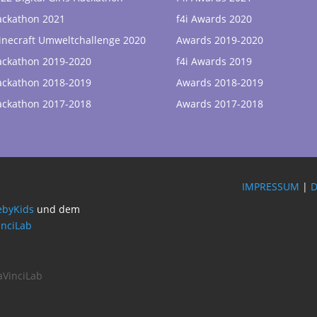
ackathon 2021
f4i Awards 2020
necraft Umweltchallenge 2020
Awards 2019-2020
ackathon 2019-2020
f4i Awards 2019
ackathon 2018-2019
Awards 2018-2019
ackathon 2017-2018
Awards 2017-2018
IMPRESSUM
|
byKids
und dem
inciLab