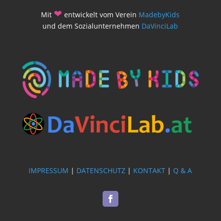
❤
Mit
entwickelt vom Verein
MadebyKids
und dem Sozialunternehmen
DaVinciLab
IMPRESSUM
|
DATENSCHUTZ
|
KONTAKT
|
Q & A