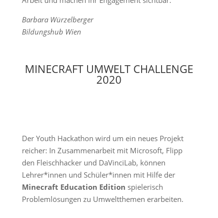
Arbeit und machen ihr Engagement sichtbar.
Barbara Würzelberger
Bildungshub Wien
MINECRAFT UMWELT CHALLENGE
2020
Der Youth Hackathon wird um ein neues Projekt
reicher: In Zusammenarbeit mit Microsoft, Flipp
den Fleischhacker und DaVinciLab, können
Lehrer*innen und Schüler*innen mit Hilfe der
Minecraft Education Edition
spielerisch
Problemlösungen zu Umweltthemen erarbeiten.