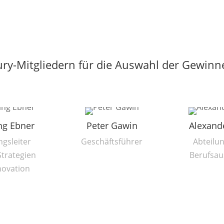
ry-Mitgliedern für die Auswahl der Gewinn
ng Ebner
Peter Gawin
Alexand
ngsleiter
Geschäftsführer
Abteilun
Strategien
Berufsau
novation