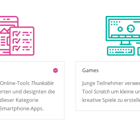
Games
s Online-Tools
Thunkable
Junge Teilnehmer verwe
rten und designten die
Tool
Scratch
um kleine u
dieser Kategorie
kreative Spiele zu erstell
 Smartphone-Apps.