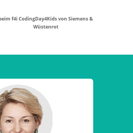
beim f4i CodingDay4Kids von Siemens &
Wüstenrot