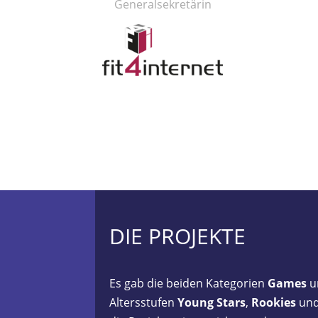
Generalsekretärin
DIE PROJEKTE
Es gab die beiden Kategorien
Games
u
Altersstufen
Young Stars
,
Rookies
un