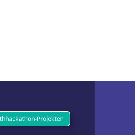
uthhackathon-Projekten