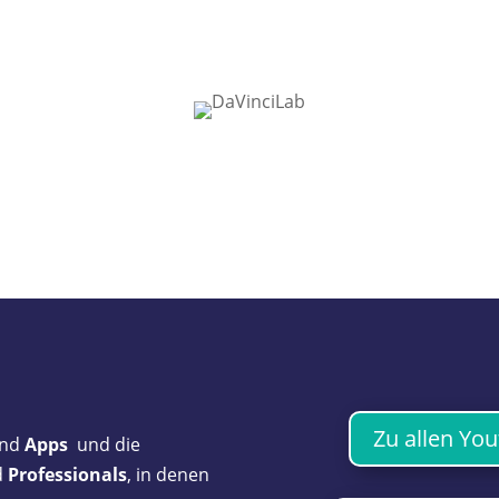
Zu allen Yo
nd
Apps
und die
d
Professionals
, in denen