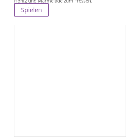
Honig und Marmelade zum Fressen.
Spielen