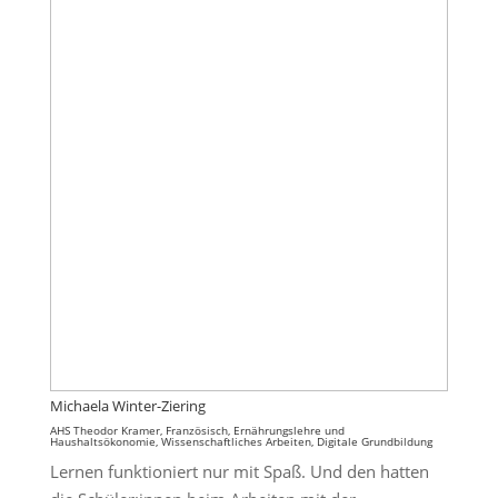
Michaela Winter-Ziering
AHS Theodor Kramer, Französisch, Ernährungslehre und
Haushaltsökonomie, Wissenschaftliches Arbeiten, Digitale Grundbildung
Lernen funktioniert nur mit Spaß. Und den hatten