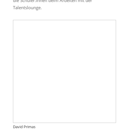
die Schüler:innen beim Arbeiten mit der
Talentslounge.
David Primas