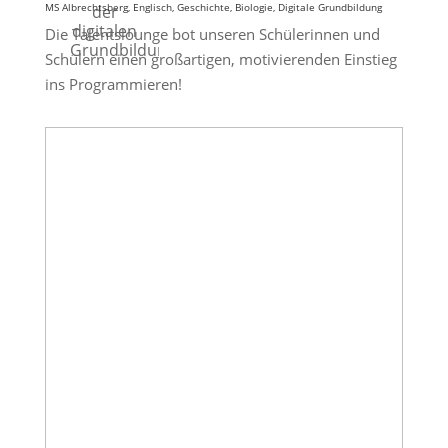
MS Albrechtsberg, Englisch, Geschichte, Biologie, Digitale Grundbildung
der
digitalen
Die Talentslounge bot unseren Schülerinnen und
Grundbildung.
Schülern einen großartigen, motivierenden Einstieg
ins Programmieren!