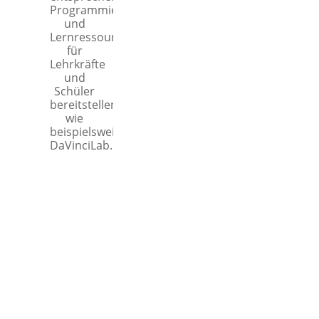
Programmierkurse
und
Lernressourcen
für
Lehrkräfte
und
Schüler
bereitstellen,
wie
beispielsweise
DaVinciLab.