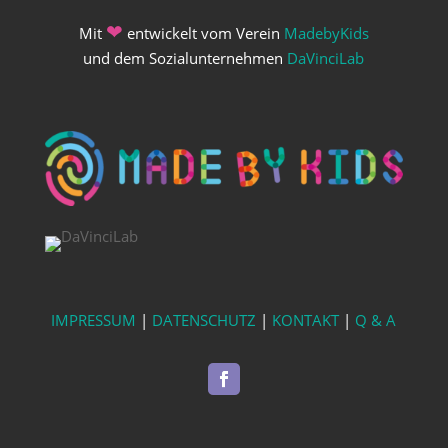
❤
Mit
entwickelt vom Verein
MadebyKids
und dem Sozialunternehmen
DaVinciLab
IMPRESSUM
|
DATENSCHUTZ
|
KONTAKT
|
Q & A