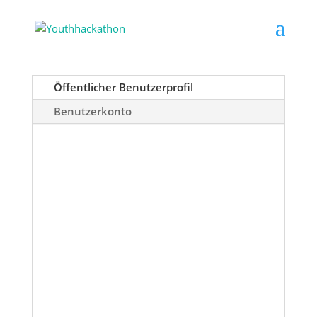
Öffentlicher Benutzerprofil
Benutzerkonto
Marlene
Hofer
Über
Beiträge