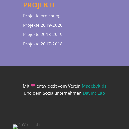
PROJEKTE
Projekteinreichung
Projekte 2019-2020
Projekte 2018-2019
Projekte 2017-2018
❤
Mit
entwickelt vom Verein
MadebyKids
und dem Sozialunternehmen
DaVinciLab