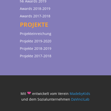
f4i Awards 2019
Awards 2018-2019
Awards 2017-2018
PROJEKTE
Projekteinreichung
Projekte 2019-2020
Projekte 2018-2019
Projekte 2017-2018
❤
Mit
entwickelt vom Verein
MadebyKids
und dem Sozialunternehmen
DaVinciLab