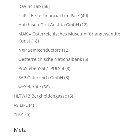
DaVinciLab
(66)
FLiP – Erste Financial Life Park
(40)
Hutchison Drei Austria GmbH
(22)
MAK – Österreichisches Museum für angewandte
Kunst
(18)
NXP Semiconductors
(12)
Oesterreichische Nationalbank
(6)
ProSiebenSat.1 PULS 4
(8)
SAP Österreich GmbH
(8)
weXelerate
(56)
HLTW13 Bergheidengasse
(5)
VS LIFE
(4)
YH01
(5)
Meta