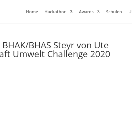
Home
Hackathon
Awards
Schulen
U
 BHAK/BHAS Steyr von Ute
ft Umwelt Challenge 2020