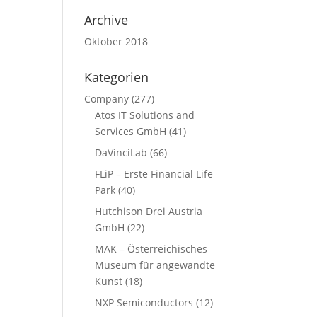
Archive
Oktober 2018
Kategorien
Company
(277)
Atos IT Solutions and
Services GmbH
(41)
DaVinciLab
(66)
FLiP – Erste Financial Life
Park
(40)
Hutchison Drei Austria
GmbH
(22)
MAK – Österreichisches
Museum für angewandte
Kunst
(18)
NXP Semiconductors
(12)