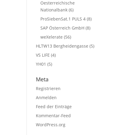
Oesterreichische
Nationalbank
(6)
ProSiebenSat.1 PULS 4
(8)
SAP Österreich GmbH
(8)
weXelerate
(56)
HLTW13 Bergheidengasse
(5)
VS LIFE
(4)
YH01
(5)
Meta
Registrieren
Anmelden
Feed der Einträge
Kommentar-Feed
WordPress.org