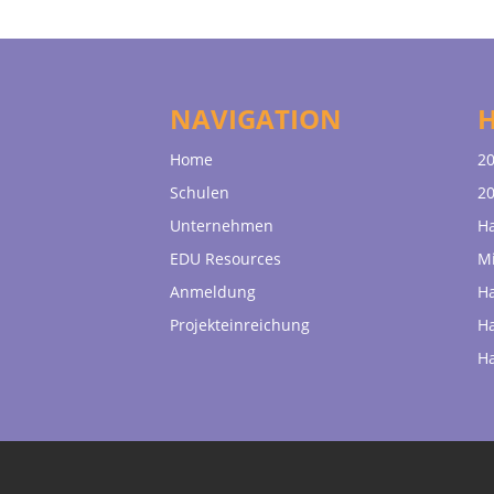
NAVIGATION
Home
20
Schulen
20
Unternehmen
H
EDU Resources
Mi
Anmeldung
H
Projekteinreichung
H
H