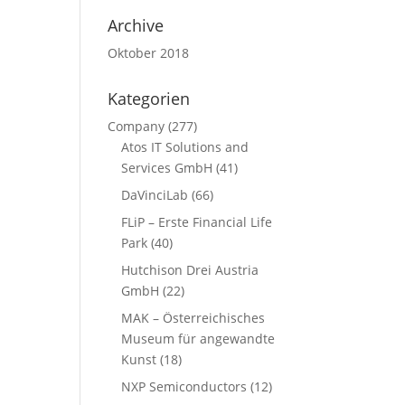
Archive
Oktober 2018
Kategorien
Company
(277)
Atos IT Solutions and
Services GmbH
(41)
DaVinciLab
(66)
FLiP – Erste Financial Life
Park
(40)
Hutchison Drei Austria
GmbH
(22)
MAK – Österreichisches
Museum für angewandte
Kunst
(18)
NXP Semiconductors
(12)