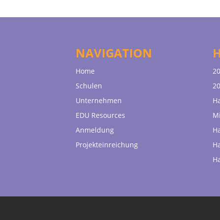
NAVIGATION
Home
20
Schulen
20
Unternehmen
H
EDU Resources
Mi
Anmeldung
H
Projekteinreichung
H
H