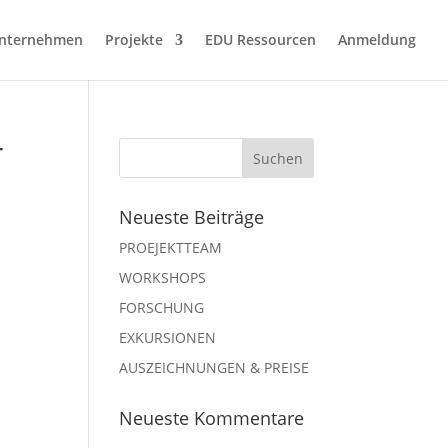
nternehmen
Projekte
EDU Ressourcen
Anmeldung
r
Neueste Beiträge
PROEJEKTTEAM
WORKSHOPS
FORSCHUNG
EXKURSIONEN
AUSZEICHNUNGEN & PREISE
Neueste Kommentare