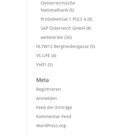
Oesterreichische
Nationalbank
(6)
ProSiebenSat.1 PULS 4
(8)
SAP Österreich GmbH
(8)
weXelerate
(56)
HLTW13 Bergheidengasse
(5)
VS LIFE
(4)
YH01
(5)
Meta
Registrieren
Anmelden
Feed der Einträge
Kommentar-Feed
WordPress.org