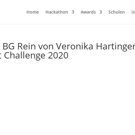
Home
Hackathon
Awards
Schulen
U
 BG Rein von Veronika Hartinge
 Challenge 2020