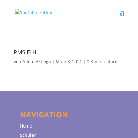
PMS FLH
von
Adem Akboga
|
März 3, 2021
|
0 Kommentare
NAVIGATION
Home
Schulen