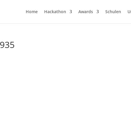
Home
Hackathon
Awards
Schulen
U
9935