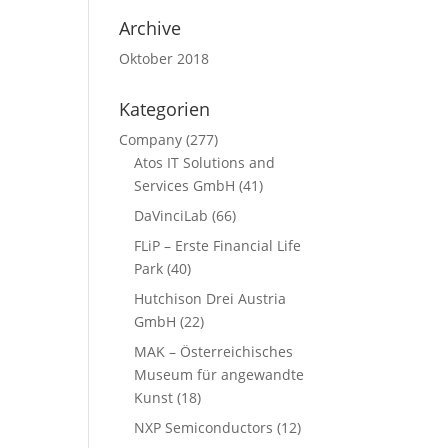
Archive
Oktober 2018
Kategorien
Company
(277)
Atos IT Solutions and
Services GmbH
(41)
DaVinciLab
(66)
FLiP – Erste Financial Life
Park
(40)
Hutchison Drei Austria
GmbH
(22)
MAK – Österreichisches
Museum für angewandte
Kunst
(18)
NXP Semiconductors
(12)