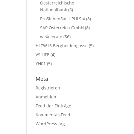
Oesterreichische
Nationalbank
(6)
ProSiebenSat.1 PULS 4
(8)
SAP Österreich GmbH
(8)
weXelerate
(56)
HLTW13 Bergheidengasse
(5)
VS LIFE
(4)
YH01
(5)
Meta
Registrieren
Anmelden
Feed der Einträge
Kommentar-Feed
WordPress.org