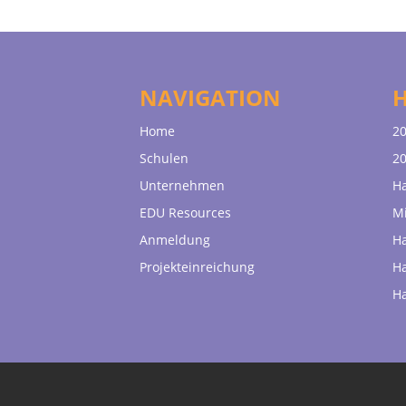
NAVIGATION
Home
20
Schulen
20
Unternehmen
H
EDU Resources
Mi
Anmeldung
H
Projekteinreichung
H
H