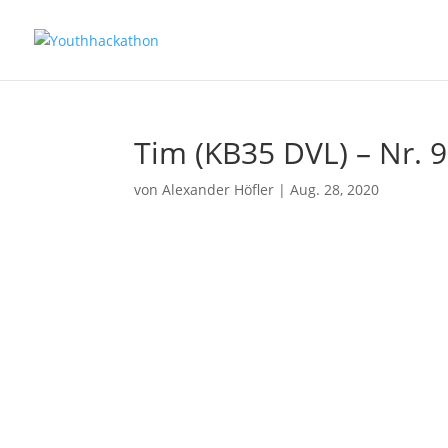
Tim (KB35 DVL) – Nr. 
von
Alexander Höfler
|
Aug. 28, 2020