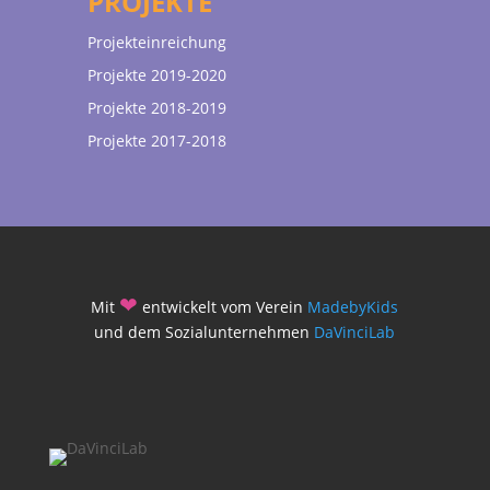
PROJEKTE
Projekteinreichung
Projekte 2019-2020
Projekte 2018-2019
Projekte 2017-2018
❤
Mit
entwickelt vom Verein
MadebyKids
und dem Sozialunternehmen
DaVinciLab