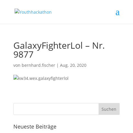
GalaxyFighterLol – Nr.
9877
von
bernhard.fischer
|
Aug. 20, 2020
Neueste Beiträge