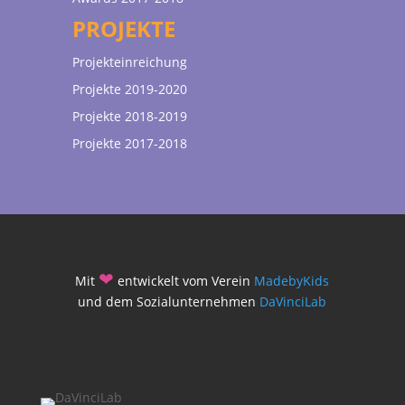
PROJEKTE
Projekteinreichung
Projekte 2019-2020
Projekte 2018-2019
Projekte 2017-2018
❤
Mit
entwickelt vom Verein
MadebyKids
und dem Sozialunternehmen
DaVinciLab