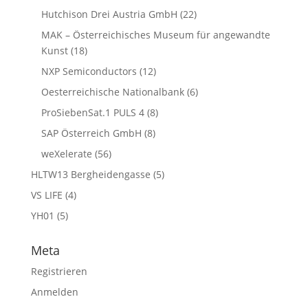
Hutchison Drei Austria GmbH
(22)
MAK – Österreichisches Museum für angewandte
Kunst
(18)
NXP Semiconductors
(12)
Oesterreichische Nationalbank
(6)
ProSiebenSat.1 PULS 4
(8)
SAP Österreich GmbH
(8)
weXelerate
(56)
HLTW13 Bergheidengasse
(5)
VS LIFE
(4)
YH01
(5)
Meta
Registrieren
Anmelden