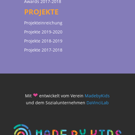
Awards 2017-2018
PROJEKTE
Projekteinreichung
Projekte 2019-2020
Projekte 2018-2019
Projekte 2017-2018
❤
Mit
entwickelt vom Verein
MadebyKids
und dem Sozialunternehmen
DaVinciLab