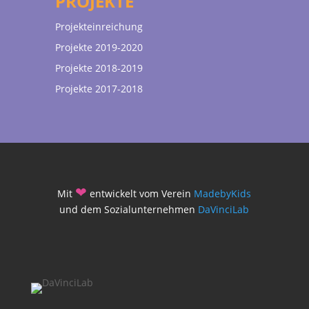
PROJEKTE
Projekteinreichung
Projekte 2019-2020
Projekte 2018-2019
Projekte 2017-2018
❤
Mit
entwickelt vom Verein
MadebyKids
und dem Sozialunternehmen
DaVinciLab